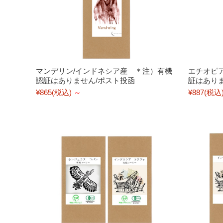
マンデリン/インドネシア産 ＊注）有機
エチオピ
認証はありません/ポスト投函
証はあり
¥865
(税込)
～
¥887
(税込