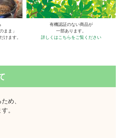
ら
有機認証のない商品が
のまま」
一部あります。
だけます。
詳しくはこちらをご覧ください
て
るため、
ます。