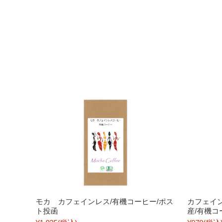
モカ カフェインレス/有機コーヒー/ポス
カフェイ
ト投函
産/有機コ