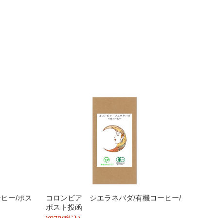
ヒー/ポス
コロンビア シエラネバダ/有機コーヒー/
ポスト投函