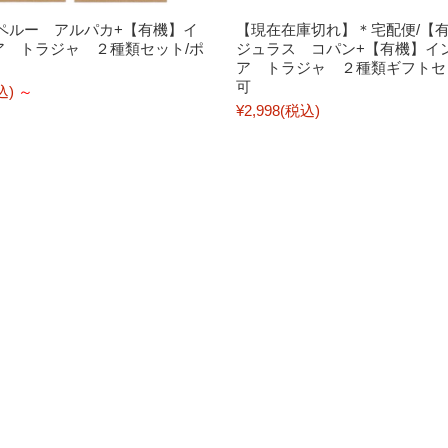
 ペルー アルパカ+【有機】イ
【現在在庫切れ】＊宅配便/【有
ア トラジャ ２種類セット/ポ
ジュラス コパン+【有機】イ
ア トラジャ ２種類ギフトセ
可
込)
～
¥2,998
(税込)