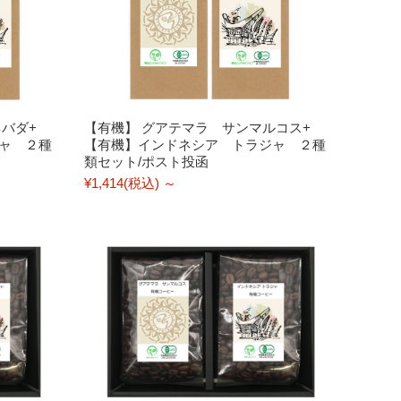
バダ+
【有機】 グアテマラ サンマルコス+
ャ ２種
【有機】インドネシア トラジャ ２種
類セット/ポスト投函
¥1,414
(税込)
～