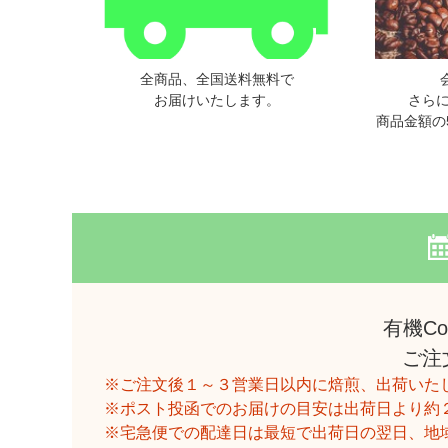
全商品、全国送料無料で
お届けいたします。
さら
商品金額の
有機C
ご注
ご注文後１～３営業日以内に焙煎、出荷いた
ポスト投函でのお届けの目安は出荷日より約
宅急便での配達日は最短で出荷日の翌日、地