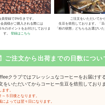
会員登録で3%引きです。
ご注文をいただいてか
に会員様がご購入される際には
生豆を焙煎しております。「豆
5％のポイントをお付けしておりま
「粉の状態」どちらもお選びいた
す。
登録はこちら
ご注文から出荷までの日数につい
offeeクラブではフレッシュなコーヒーをお届けす
文をいただいてからコーヒー生豆を焙煎しており
します。
２～５日後となります。
域によっては翌々日になります。