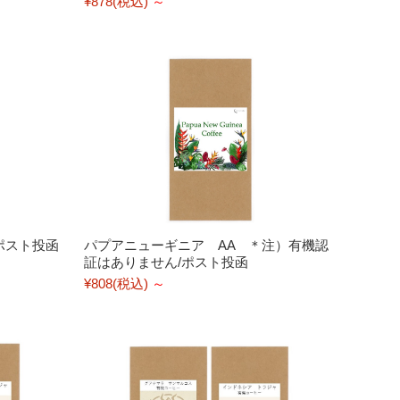
¥878
(税込)
～
ポスト投函
パプアニューギニア AA ＊注）有機認
証はありません/ポスト投函
¥808
(税込)
～