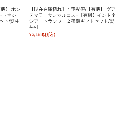
機】 ホン
【現在在庫切れ】＊宅配便/【有機】 グア
ンドネシ
テマラ サンマルコス+【有機】インドネ
ット/熨斗
シア トラジャ ２種類ギフトセット/熨
斗可
¥3,188
(税込)