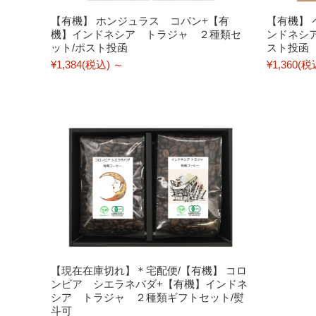
【有機】 ホンジュラス コパン+【有
【有機】
機】インドネシア トラジャ ２種類セ
ンドネシ
ット/ポスト投函
スト投函
¥1,384
(税込)
～
¥1,360
(税
【現在在庫切れ】＊宅配便/【有機】 コロ
ンビア シエラネバダ+【有機】インドネ
シア トラジャ ２種類ギフトセット/熨
斗可