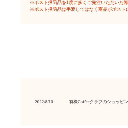
ポスト投函品を1度に多くご発注いただいた
ポスト投函品は手渡しではなく商品がポスト
2022/8/10
有機Coffeeクラブのショッ